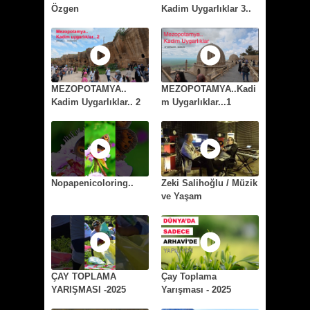
Özgen
Kadim Uygarlıklar 3..
MEZOPOTAMYA..
MEZOPOTAMYA..Kadi
Kadim Uygarlıklar.. 2
m Uygarlıklar...1
Nopapenicoloring..
Zeki Salihoğlu / Müzik
ve Yaşam
ÇAY TOPLAMA
Çay Toplama
YARIŞMASI -2025
Yarışması - 2025