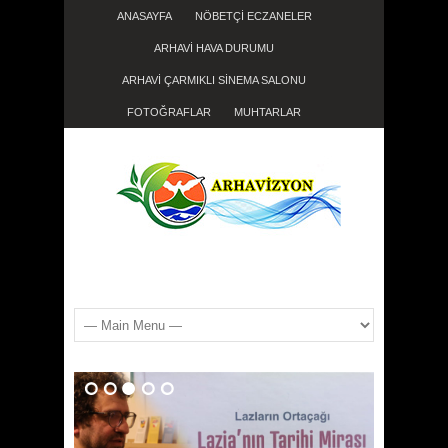
ANASAYFA
NÖBETÇİ ECZANELER
ARHAVİ HAVA DURUMU
ARHAVİ ÇARMIKLI SİNEMA SALONU
FOTOĞRAFLAR
MUHTARLAR