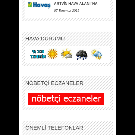
ARTVİN HAVA ALANI ‘NA
07 Temmuz 2019
HAVA DURUMU
NÖBETÇİ ECZANELER
ÖNEMLİ TELEFONLAR