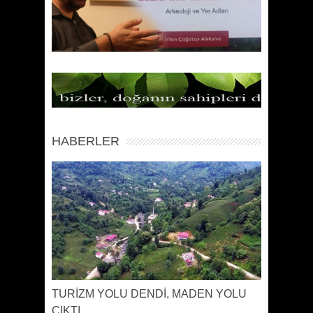
HABERLER
TURİZM YOLU DENDİ, MADEN YOLU
ÇIKTI…