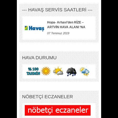
--- HAVAŞ SERVİS SAATLERİ ---
Hopa- Arhavi’den RİZE –
ARTVİN HAVA ALANI ‘NA
07 Temmuz 2019
HAVA DURUMU
NÖBETÇİ ECZANELER