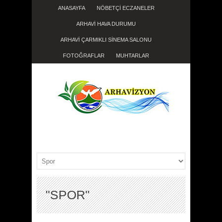
ANASAYFA
NÖBETÇİ ECZANELER
ARHAVİ HAVA DURUMU
ARHAVİ ÇARMIKLI SİNEMA SALONU
FOTOĞRAFLAR
MUHTARLAR
"SPOR"