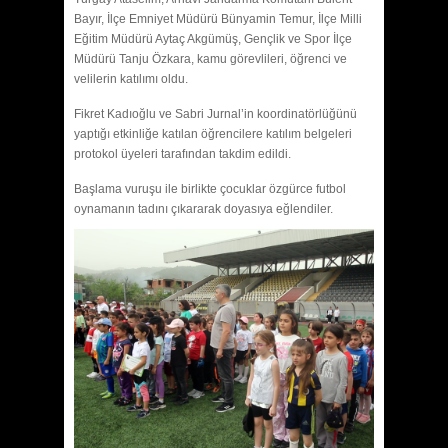
Bayır, İlçe Emniyet Müdürü Bünyamin Temur, İlçe Milli
Eğitim Müdürü Aytaç Akgümüş, Gençlik ve Spor İlçe
Müdürü Tanju Özkara, kamu görevlileri, öğrenci ve
velilerin katılımı oldu.
Fikret Kadıoğlu ve Sabri Jurnal’in koordinatörlüğünü
yaptığı etkinliğe katılan öğrencilere katılım belgeleri
protokol üyeleri tarafından takdim edildi.
Başlama vuruşu ile birlikte çocuklar özgürce futbol
oynamanın tadını çıkararak doyasıya eğlendiler.