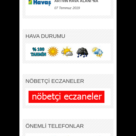
ARTVİN HAVA ALANI ‘NA
07 Temmuz 2019
HAVA DURUMU
NÖBETÇİ ECZANELER
ÖNEMLİ TELEFONLAR