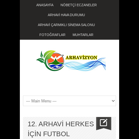
ANASAYFA
NÖBETÇİ ECZANELER
ARHAVİ HAVA DURUMU
ARHAVİ ÇARMIKLI SİNEMA SALONU
FOTOĞRAFLAR
MUHTARLAR
12. ARHAVİ HERKES
İÇİN FUTBOL