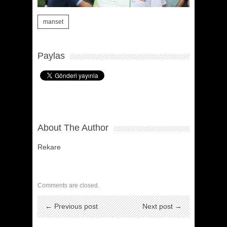
manset
Paylas
About The Author
Rekare
Comments are closed.
← Previous post
Next post →