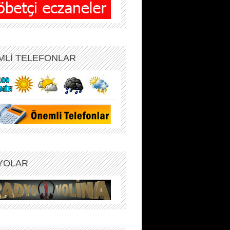
MLİ TELEFONLAR
YOLAR