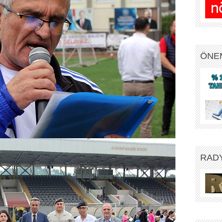
ÖNE
RAD