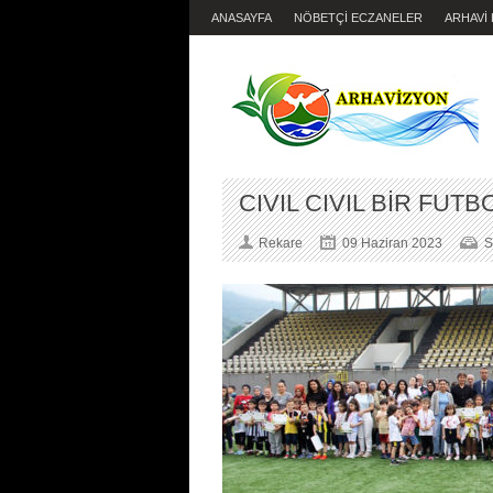
ANASAYFA
NÖBETÇİ ECZANELER
ARHAVİ
CIVIL CIVIL BİR FUT
Rekare
09 Haziran 2023
S