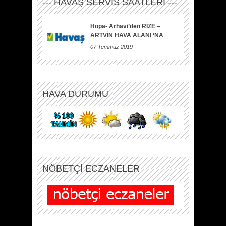
--- HAVAŞ SERVİS SAATLERİ ---
Hopa- Arhavi’den RİZE –
ARTVİN HAVA ALANI ‘NA
07 Temmuz 2019
HAVA DURUMU
NÖBETÇİ ECZANELER