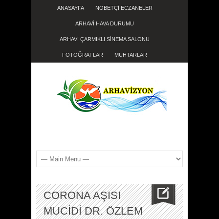
ANASAYFA
NÖBETÇİ ECZANELER
ARHAVİ HAVA DURUMU
ARHAVİ ÇARMIKLI SİNEMA SALONU
FOTOĞRAFLAR
MUHTARLAR
CORONA AŞISI
MUCİDİ DR. ÖZLEM