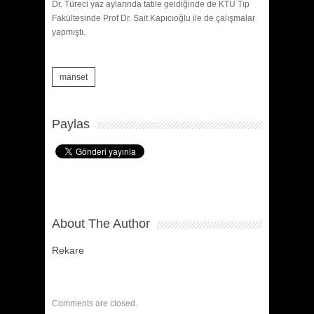
Dr. Türeci yaz aylarında tatile geldiğinde de KTÜ Tıp
Fakültesinde Prof Dr. Sait Kapıcıoğlu ile de çalışmalar
yapmıştı.
manset
Paylas
About The Author
Rekare
Comments are closed.