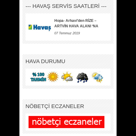
--- HAVAŞ SERVİS SAATLERİ ---
Hopa- Arhavi’den RİZE –
ARTVİN HAVA ALANI ‘NA
07 Temmuz 2019
HAVA DURUMU
NÖBETÇİ ECZANELER