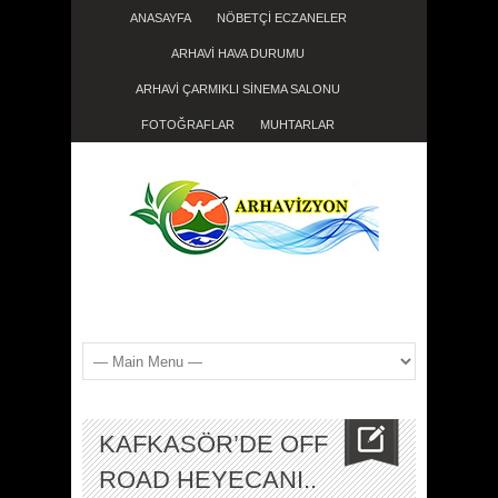
ANASAYFA
NÖBETÇİ ECZANELER
ARHAVİ HAVA DURUMU
ARHAVİ ÇARMIKLI SİNEMA SALONU
FOTOĞRAFLAR
MUHTARLAR
KAFKASÖR’DE OFF
ROAD HEYECANI..