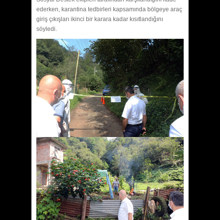
ederken, karantina tedbirleri kapsamında bölgeye araç
giriş çıkışları ikinci bir karara kadar kısıtlandığını
söyledi.