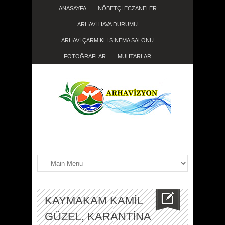
ANASAYFA
NÖBETÇİ ECZANELER
ARHAVİ HAVA DURUMU
ARHAVİ ÇARMIKLI SİNEMA SALONU
FOTOĞRAFLAR
MUHTARLAR
KAYMAKAM KAMİL
GÜZEL, KARANTİNA