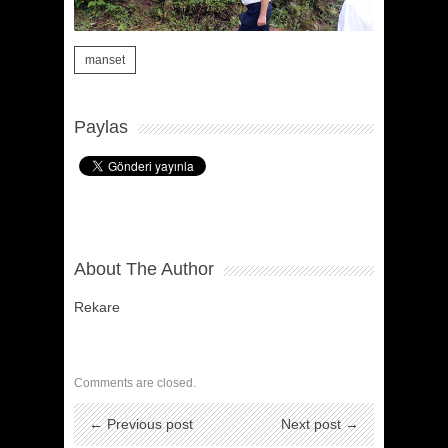
manset
Paylas
About The Author
Rekare
Comments are closed.
← Previous post
Next post →