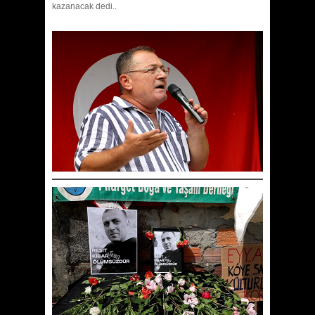
kazanacak dedi..