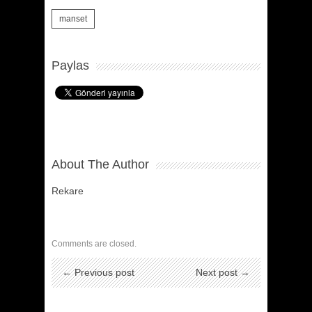
manset
Paylas
About The Author
Rekare
Comments are closed.
← Previous post
Next post →