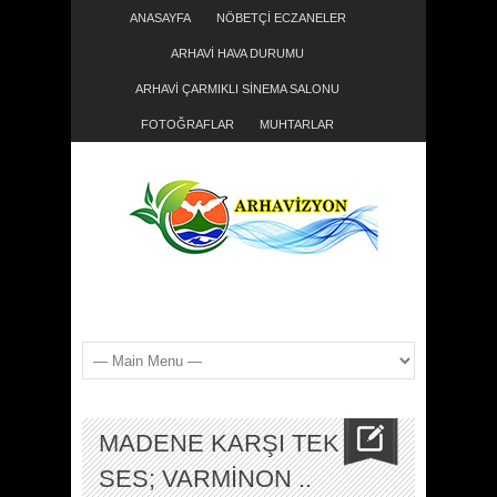
ANASAYFA
NÖBETÇİ ECZANELER
ARHAVİ HAVA DURUMU
ARHAVİ ÇARMIKLI SİNEMA SALONU
FOTOĞRAFLAR
MUHTARLAR
MADENE KARŞI TEK
SES; VARMİNON ..