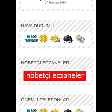
07 Temmuz 2019
HAVA DURUMU
NÖBETÇİ ECZANELER
ÖNEMLİ TELEFONLAR