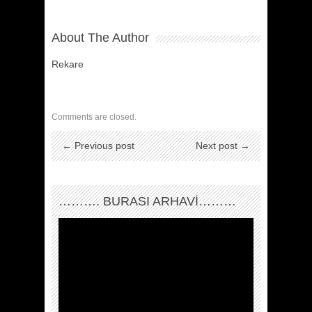
About The Author
Rekare
Comments are closed.
← Previous post
Next post →
………. BURASI ARHAVİ………