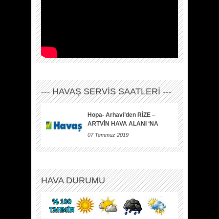
--- HAVAŞ SERVİS SAATLERİ ---
Hopa- Arhavi’den RİZE –
ARTVİN HAVA ALANI ‘NA
07 Temmuz 2019
HAVA DURUMU