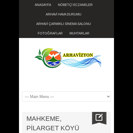
ANASAYFA
NÖBETÇİ ECZANELER
ARHAVİ HAVA DURUMU
ARHAVİ ÇARMIKLI SİNEMA SALONU
FOTOĞRAFLAR
MUHTARLAR
MAHKEME,
PİLARGET KÖYÜ