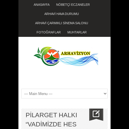
ANASAYFA
NÖBETÇİ ECZANELER
ARHAVİ HAVA DURUMU
ARHAVİ ÇARMIKLI SİNEMA SALONU
FOTOĞRAFLAR
MUHTARLAR
PİLARGET HALKI
“VADİMİZDE HES