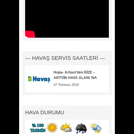
--- HAVAŞ SERVİS SAATLERİ ---
Hopa- Arhavi’den RİZE –
ARTVİN HAVA ALANI ‘NA
07 Temmuz 2019
HAVA DURUMU