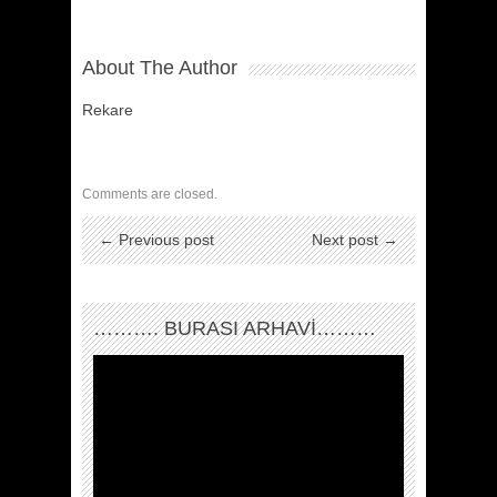
About The Author
Rekare
Comments are closed.
← Previous post
Next post →
………. BURASI ARHAVİ………