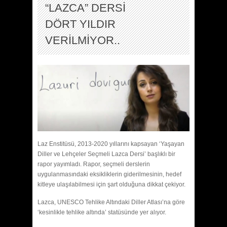
“LAZCA” DERSİ
DÖRT YILDIR
VERİLMİYOR..
Laz Enstitüsü, 2013-2020 yıllarını kapsayan ‘Yaşayan
Diller ve Lehçeler Seçmeli Lazca Dersi’ başlıklı bir
rapor yayımladı. Rapor, seçmeli derslerin
uygulanmasındaki eksikliklerin giderilmesinin, hedef
kitleye ulaşılabilmesi için şart olduğuna dikkat çekiyor.
Lazca, UNESCO Tehlike Altındaki Diller Atlası’na göre
‘kesinlikle tehlike altında’ statüsünde yer alıyor.