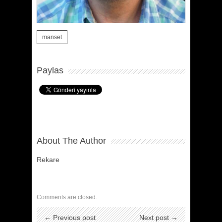
manset
Paylas
About The Author
Rekare
Comments are closed.
← Previous post
Next post →