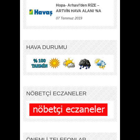
Hopa- Arhavi’den RİZE –
ARTVİN HAVA ALANI ‘NA
07 Temmuz 2019
HAVA DURUMU
NÖBETÇİ ECZANELER
ÖNEMLİ TELEFONLAR