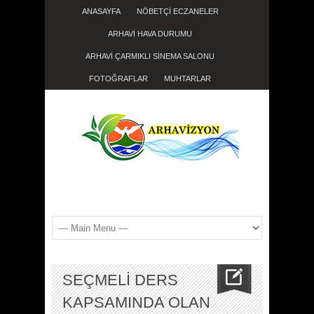
ANASAYFA
NÖBETÇİ ECZANELER
ARHAVİ HAVA DURUMU
ARHAVİ ÇARMIKLI SİNEMA SALONU
FOTOĞRAFLAR
MUHTARLAR
SEÇMELİ DERS
KAPSAMINDA OLAN