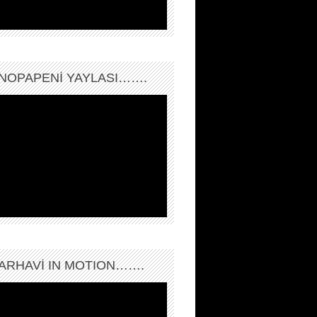
NOPAPENİ YAYLASI…….
ARHAVI IN MOTION…….