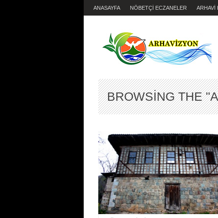
ANASAYFA
NÖBETÇİ ECZANELER
ARHAVİ
BROWSING THE "A