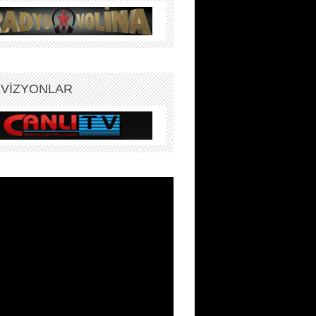
EVİZYONLAR