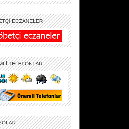
ETÇİ ECZANELER
MLİ TELEFONLAR
YOLAR