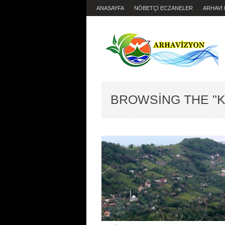
ANASAYFA
NÖBETÇİ ECZANELER
ARHAVİ
BROWSING THE "