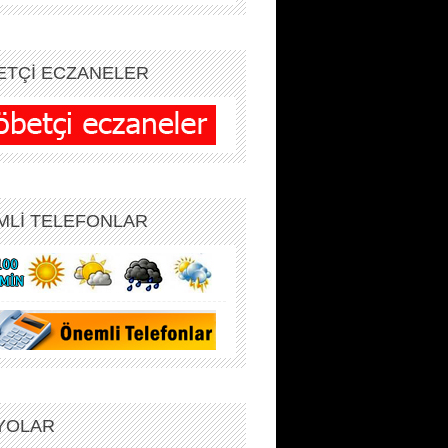
ETÇİ ECZANELER
MLİ TELEFONLAR
YOLAR