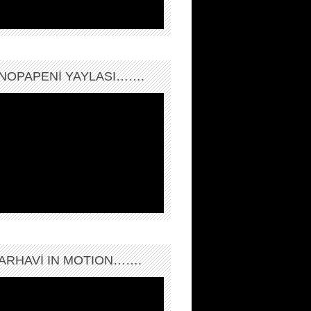
NOPAPENİ YAYLASI…….
ARHAVI IN MOTION…….