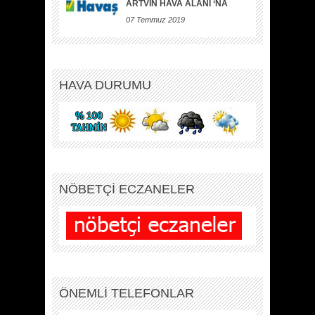
ARTVİN HAVA ALANI ‘NA
07 Temmuz 2019
HAVA DURUMU
NÖBETÇİ ECZANELER
ÖNEMLİ TELEFONLAR