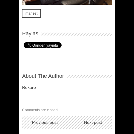
manset
Paylas
About The Author
Rekare
Comments are closed.
← Previous post
Next post →