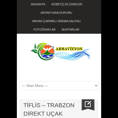
ANASAYFA
NÖBETÇİ ECZANELER
ARHAVİ HAVA DURUMU
ARHAVİ ÇARMIKLI SİNEMA SALONU
FOTOĞRAFLAR
MUHTARLAR
TİFLİS – TRABZON
DİREKT UÇAK