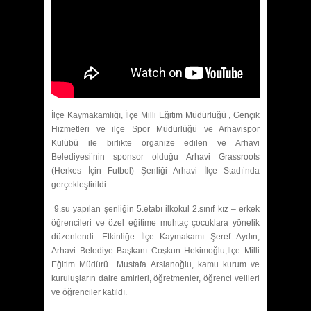
İlçe Kaymakamlığı, İlçe Milli Eğitim Müdürlüğü , Gençik
Hizmetleri ve ilçe Spor Müdürlüğü ve Arhavispor
Kulübü ile birlikte organize edilen ve Arhavi
Belediyesi’nin sponsor olduğu Arhavi Grassroots
(Herkes İçin Futbol) Şenliği Arhavi İlçe Stadı’nda
gerçekleştirildi.
9.su yapılan şenliğin 5.etabı ilkokul 2.sınıf kız – erkek
öğrencileri ve özel eğitime muhtaç çocuklara yönelik
düzenlendi. Etkinliğe İlçe Kaymakamı Şeref Aydın,
Arhavi Belediye Başkanı Coşkun Hekimoğlu,İlçe Milli
Eğitim Müdürü Mustafa Arslanoğlu, kamu kurum ve
kuruluşların daire amirleri, öğretmenler, öğrenci velileri
ve öğrenciler katıldı.