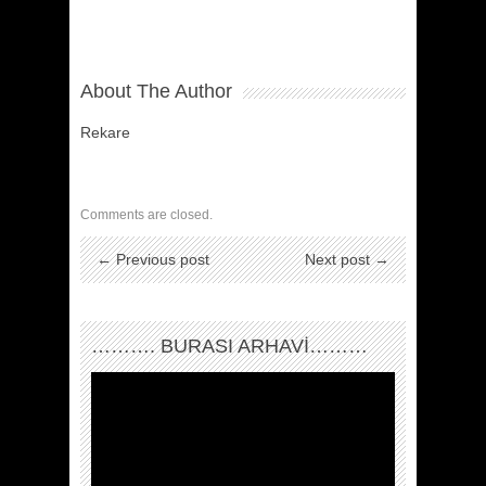
About The Author
Rekare
Comments are closed.
← Previous post
Next post →
………. BURASI ARHAVİ………