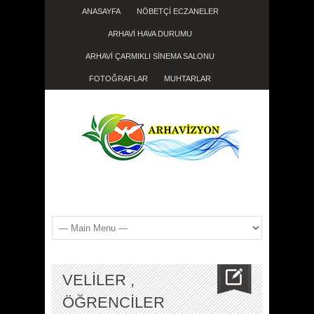
ANASAYFA
NÖBETÇİ ECZANELER
ARHAVİ HAVA DURUMU
ARHAVİ ÇARMIKLI SİNEMA SALONU
FOTOĞRAFLAR
MUHTARLAR
VELİLER ,
ÖĞRENCİLER