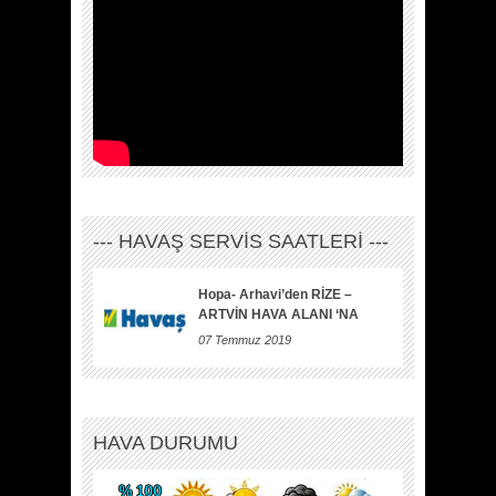
--- HAVAŞ SERVİS SAATLERİ ---
Hopa- Arhavi’den RİZE –
ARTVİN HAVA ALANI ‘NA
07 Temmuz 2019
HAVA DURUMU