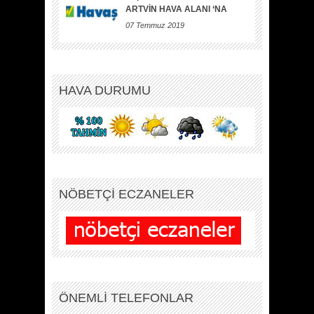
ARTVİN HAVA ALANI ‘NA
07 Temmuz 2019
HAVA DURUMU
NÖBETÇİ ECZANELER
ÖNEMLİ TELEFONLAR