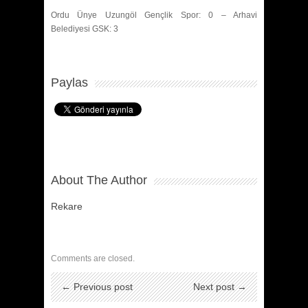
Ordu Ünye Uzungöl Gençlik Spor: 0 – Arhavi
Belediyesi GSK: 3
Paylas
About The Author
Rekare
Comments are closed.
← Previous post
Next post →