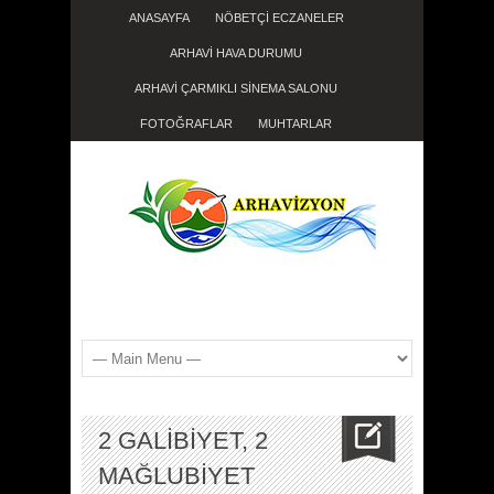
ANASAYFA
NÖBETÇİ ECZANELER
ARHAVİ HAVA DURUMU
ARHAVİ ÇARMIKLI SİNEMA SALONU
FOTOĞRAFLAR
MUHTARLAR
2 GALİBİYET, 2
MAĞLUBİYET