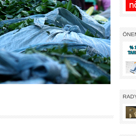
ÖNE
RAD