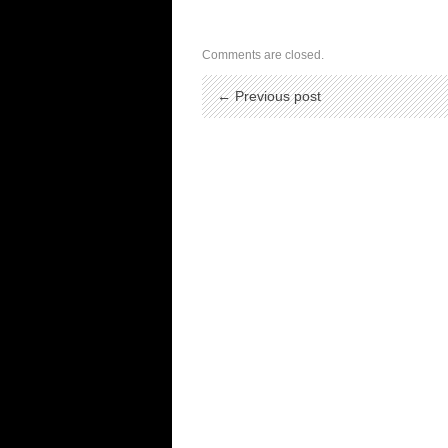
Comments are closed.
← Previous post