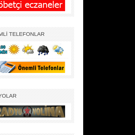
MLİ TELEFONLAR
YOLAR