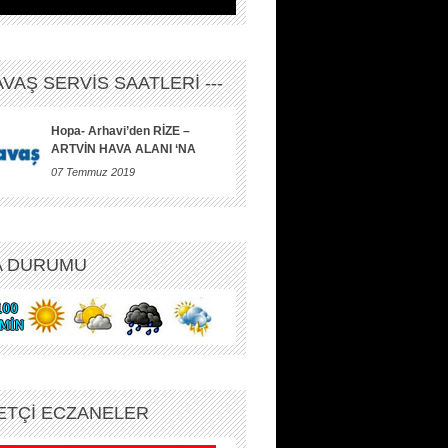
HAVAŞ SERVİS SAATLERİ ---
Hopa- Arhavi’den RİZE –
ARTVİN HAVA ALANI ‘NA
07 Temmuz 2019
A DURUMU
ETÇİ ECZANELER