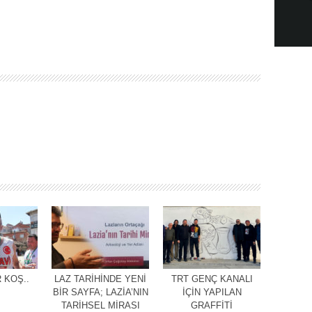
 KOŞ..
LAZ TARİHİNDE YENİ
TRT GENÇ KANALI
BİR SAYFA; LAZİA’NIN
İÇİN YAPILAN
TARİHSEL MİRASI
GRAFFİTİ