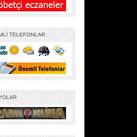
MLİ TELEFONLAR
YOLAR