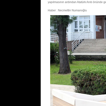
yapılmasının ardından Atatürk Anıtı önünde ge
Haber : Necmettin Numanoğlu