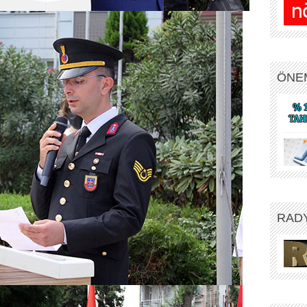
ÖNE
RAD