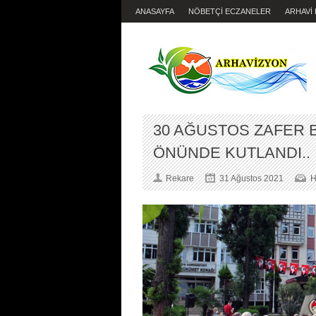
ANASAYFA
NÖBETÇİ ECZANELER
ARHAVİ
30 AĞUSTOS ZAFER B
ÖNÜNDE KUTLANDI..
Rekare
31 Ağustos 2021
H