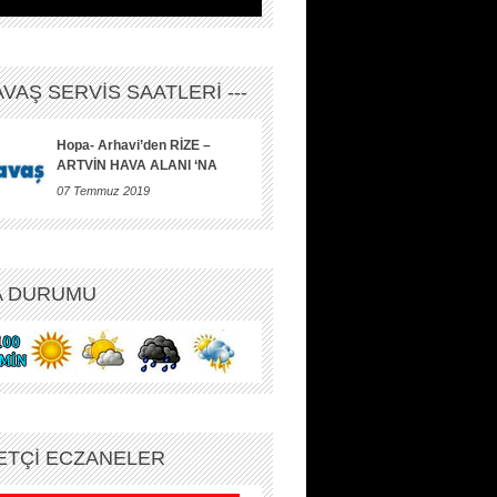
HAVAŞ SERVİS SAATLERİ ---
Hopa- Arhavi’den RİZE –
ARTVİN HAVA ALANI ‘NA
07 Temmuz 2019
A DURUMU
ETÇİ ECZANELER