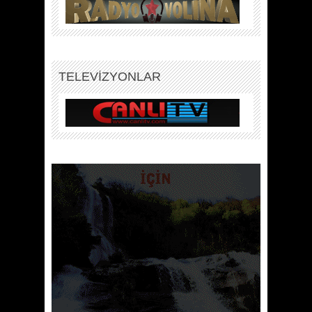
TELEVİZYONLAR