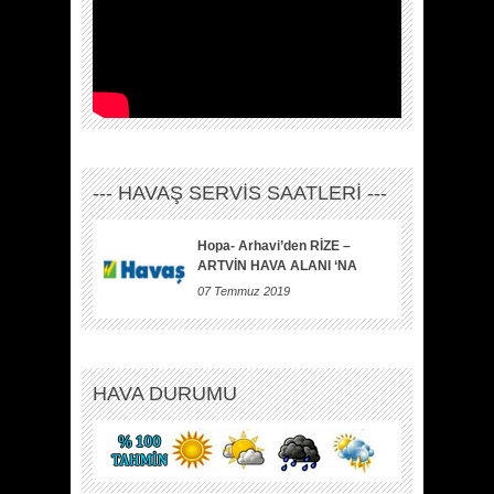
--- HAVAŞ SERVİS SAATLERİ ---
Hopa- Arhavi’den RİZE –
ARTVİN HAVA ALANI ‘NA
07 Temmuz 2019
HAVA DURUMU