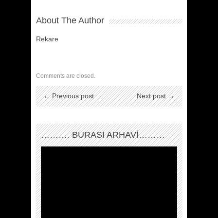
About The Author
Rekare
Comments are closed.
← Previous post
Next post →
………. BURASI ARHAVİ………