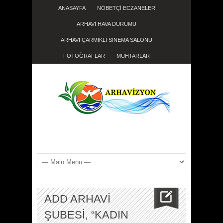
ANASAYFA
NÖBETÇİ ECZANELER
ARHAVİ HAVA DURUMU
ARHAVİ ÇARMIKLI SİNEMA SALONU
FOTOĞRAFLAR
MUHTARLAR
ADD ARHAVİ
ŞUBESİ, “KADIN