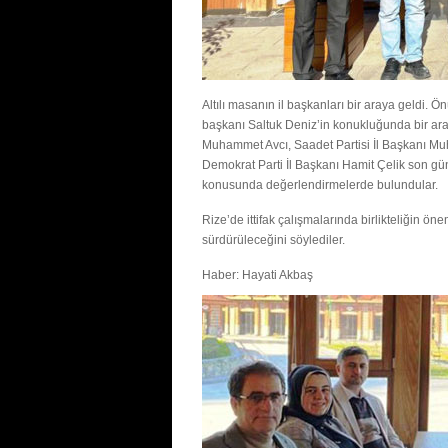
Altılı masanın il başkanları bir araya geldi
başkanı Saltuk Deniz’in konukluğunda bir aray
Muhammet Avcı, Saadet Partisi İl Başkanı Mu
Demokrat Parti İl Başkanı Hamit Çelik son gün
konusunda değerlendirmelerde bulundular.
Rize’de ittifak çalışmalarında birlikteliğin ö
sürdürüleceğini söylediler.
Haber: Hayati Akbaş