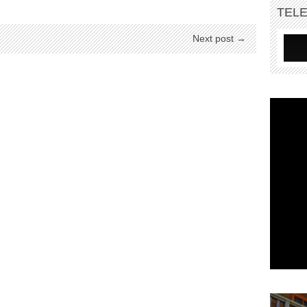
TEL
Next post →