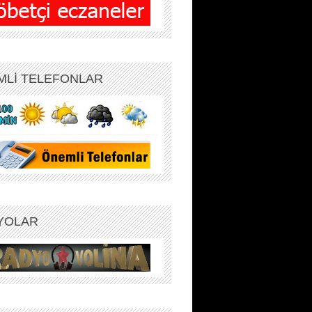
MLİ TELEFONLAR
YOLAR