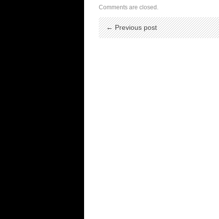
Comments are closed.
← Previous post