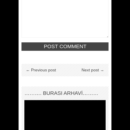
← Previous post
Next post →
………. BURASI ARHAVİ………