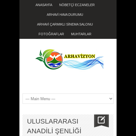
ANASAYFA
NÖBETÇİ ECZANELER
ARHAVİ HAVA DURUMU
ARHAVİ ÇARMIKLI SİNEMA SALONU
FOTOĞRAFLAR
MUHTARLAR
ULUSLARARASI
ANADİLİ ŞENLİĞİ