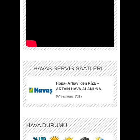
--- HAVAŞ SERVİS SAATLERİ ---
Hopa- Arhavi’den RİZE –
ARTVİN HAVA ALANI ‘NA
07 Temmuz 2019
HAVA DURUMU