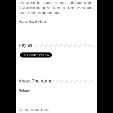
oyuncuların her zaman yanında olduğunu belirten
Başkan Hekimoğlu, yeni sezon için takım oyuncularına
başarı temennisinde bulundu.
Haber: Hayati Akbaş
Paylas
About The Author
Rekare
Comments are closed.