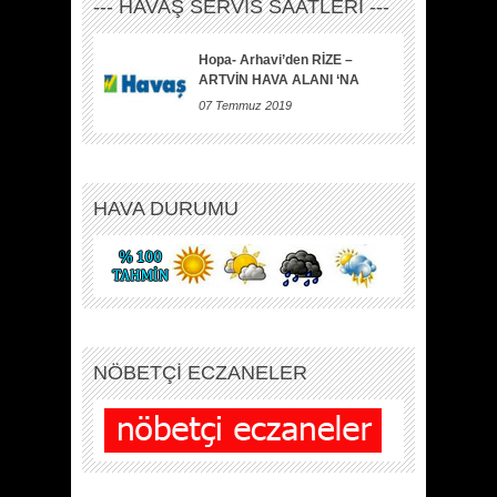
--- HAVAŞ SERVİS SAATLERİ ---
Hopa- Arhavi’den RİZE –
ARTVİN HAVA ALANI ‘NA
07 Temmuz 2019
HAVA DURUMU
NÖBETÇİ ECZANELER