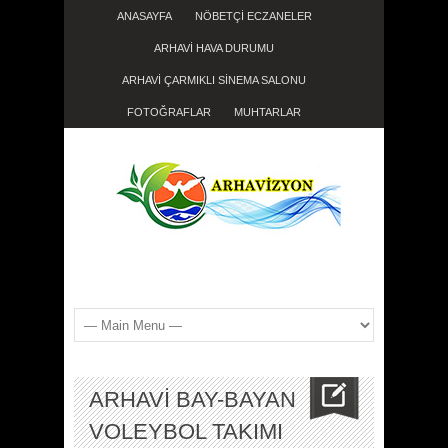
ANASAYFA
NÖBETÇİ ECZANELER
ARHAVİ HAVA DURUMU
ARHAVİ ÇARMIKLI SİNEMA SALONU
FOTOĞRAFLAR
MUHTARLAR
ARHAVİ BAY-BAYAN
VOLEYBOL TAKIMI