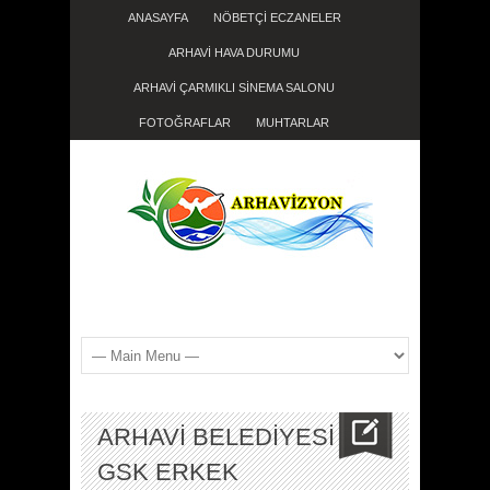
ANASAYFA
NÖBETÇİ ECZANELER
ARHAVİ HAVA DURUMU
ARHAVİ ÇARMIKLI SİNEMA SALONU
FOTOĞRAFLAR
MUHTARLAR
ARHAVİ BELEDİYESİ
GSK ERKEK