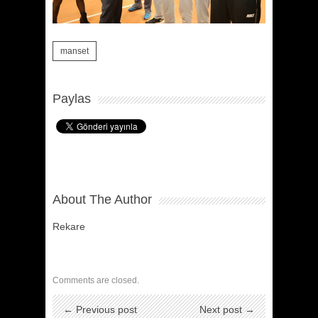
manset
Paylas
About The Author
Rekare
Comments are closed.
← Previous post
Next post →