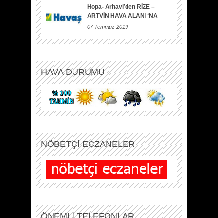
Hopa- Arhavi’den RİZE –
ARTVİN HAVA ALANI ‘NA
07 Temmuz 2019
HAVA DURUMU
NÖBETÇİ ECZANELER
ÖNEMLİ TELEFONLAR