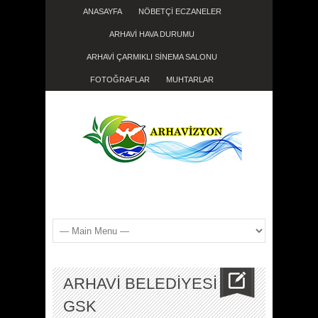
ANASAYFA
NÖBETÇİ ECZANELER
ARHAVİ HAVA DURUMU
ARHAVİ ÇARMIKLI SİNEMA SALONU
FOTOĞRAFLAR
MUHTARLAR
ARHAVİ BELEDİYESİ
GSK