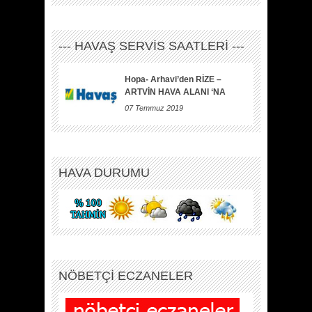
--- HAVAŞ SERVİS SAATLERİ ---
Hopa- Arhavi’den RİZE –
ARTVİN HAVA ALANI ‘NA
07 Temmuz 2019
HAVA DURUMU
NÖBETÇİ ECZANELER