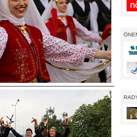
ÖNE
RAD