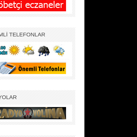
MLİ TELEFONLAR
YOLAR