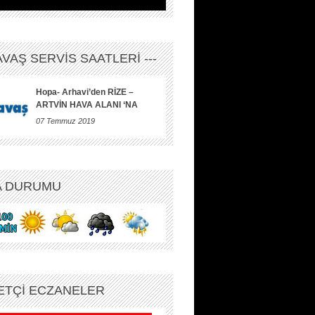
HAVAŞ SERVİS SAATLERİ ---
Hopa- Arhavi’den RİZE –
ARTVİN HAVA ALANI ‘NA
07 Temmuz 2019
A DURUMU
ETÇİ ECZANELER