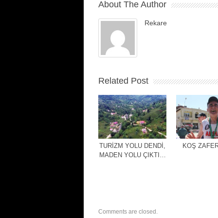
About The Author
Rekare
Related Post
TURİZM YOLU DENDİ,
KOŞ ZAFER
MADEN YOLU ÇIKTI…
Comments are closed.