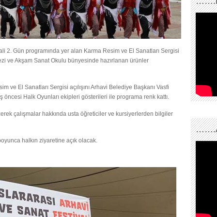
…….
vali 2. Gün programında yer alan Karma Resim ve El Sanatları Sergisi
erkezi ve Akşam Sanat Okulu bünyesinde hazırlanan ürünler
 ve El Sanatları Sergisi açılışını Arhavi Belediye Başkanı Vasfi
ış öncesi Halk Oyunları ekipleri gösterileri ile programa renk kattı.
zerek çalışmalar hakkında usta öğreticiler ve kursiyerlerden bilgiler
…….
boyunca halkın ziyaretine açık olacak.