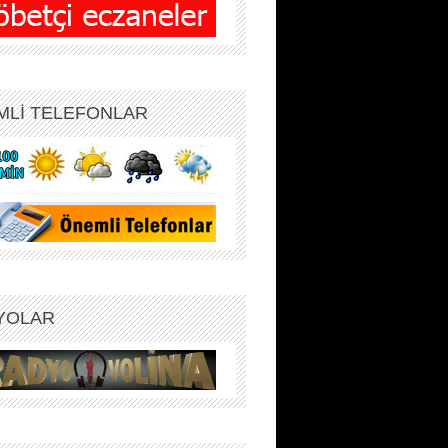
MLİ TELEFONLAR
YOLAR