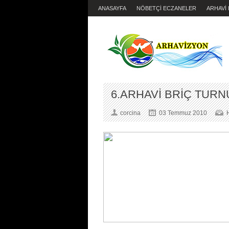
ANASAYFA
NÖBETÇİ ECZANELER
ARHAVİ
6.ARHAVİ BRİÇ TURN
corcina
03 Temmuz 2010