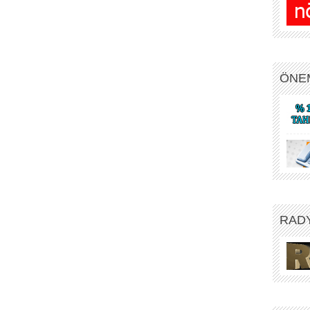
ÖNE
RAD