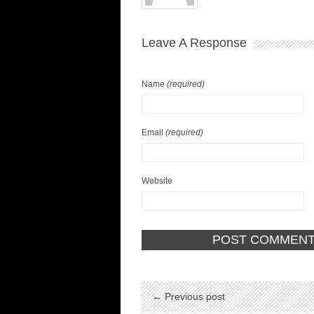
Leave A Response
Name
(required)
Email
(required)
Website
← Previous post