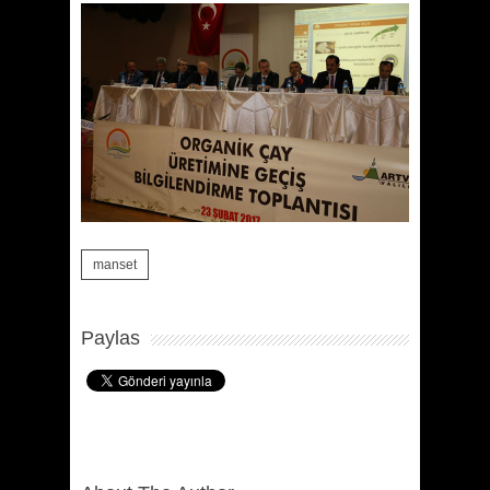
manset
Paylas