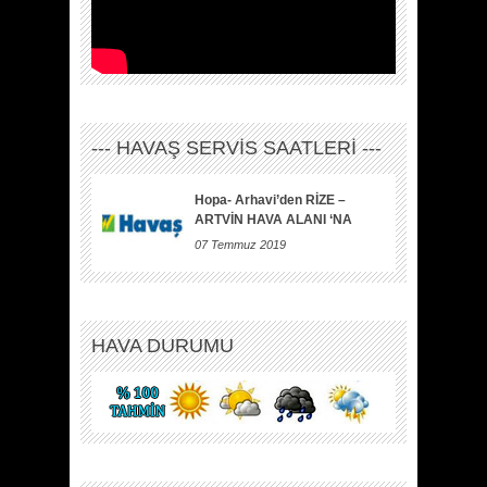
--- HAVAŞ SERVİS SAATLERİ ---
Hopa- Arhavi’den RİZE –
ARTVİN HAVA ALANI ‘NA
07 Temmuz 2019
HAVA DURUMU