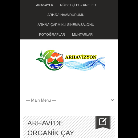
ANASAYFA
NÖBETÇİ ECZANELER
ARHAVİ HAVA DURUMU
ARHAVİ ÇARMIKLI SİNEMA SALONU
FOTOĞRAFLAR
MUHTARLAR
ARHAVİ’DE
ORGANİK ÇAY