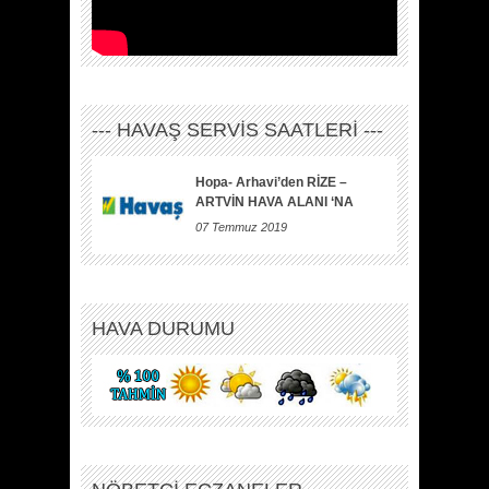
--- HAVAŞ SERVİS SAATLERİ ---
Hopa- Arhavi’den RİZE –
ARTVİN HAVA ALANI ‘NA
07 Temmuz 2019
HAVA DURUMU