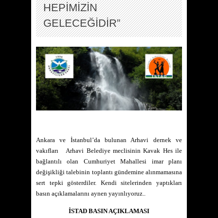
HEPİMİZİN
GELECEĞİDİR”
Ankara ve İstanbul’da bulunan Arhavi dernek ve
vakıfları Arhavi Belediye meclisinin Kavak Hes ile
bağlantılı olan Cumhuriyet Mahallesi imar planı
değişikliği talebinin toplantı gündemine alınmamasına
sert tepki gösterdiler. Kendi sitelerinden yaptıkları
basın açıklamalarını aynen yayınlıyoruz..
İSTAD BASIN AÇIKLAMASI