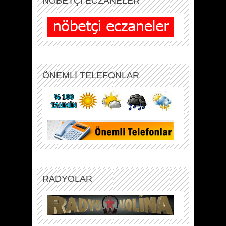
NÖBETÇİ ECZANELER
ÖNEMLİ TELEFONLAR
RADYOLAR