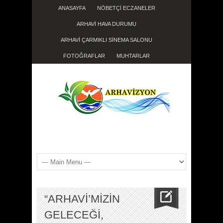
ANASAYFA
NÖBETÇİ ECZANELER
ARHAVİ HAVA DURUMU
ARHAVİ ÇARMIKLI SİNEMA SALONU
FOTOĞRAFLAR
MUHTARLAR
“ARHAVİ’MİZİN
GELECEĞİ,