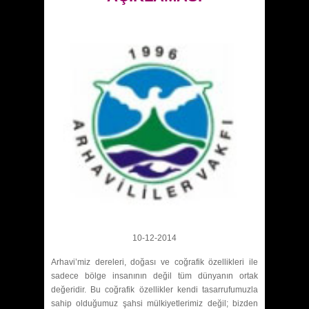
10-12-2014
Arhavi’miz dereleri, doğası ve coğrafik özellikleri ile
sadece bölge insanının değil tüm dünyanın ortak
değeridir. Bu coğrafik özellikler kendi tasarrufumuzla
sahip olduğumuz şahsi mülkiyetlerimiz değil; bizden