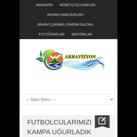
ANASAYFA
NÖBETÇİ ECZANELER
ARHAVİ HAVA DURUMU
ARHAVİ ÇARMIKLI SİNEMA SALONU
FOTOĞRAFLAR
MUHTARLAR
FUTBOLCULARIMIZI
KAMPA UĞURLADIK