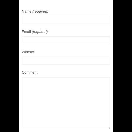
Name
(required)
Email
(required)
Website
Comment