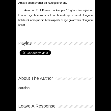
Arhavili sporseverler adına teşekkür etti.
Antrenör Erol Kansız bu kampın 15 gün süreceğini ve
kendileri için hem iyi bir imkan , hem de iyi bir fırsat olduğunu
belirterek amaçlarının Arhavispor’u 3. lige çıkarrmak olduğunu
belirtti.
Paylas
About The Author
corcina
Leave A Response