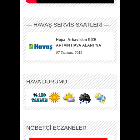
--- HAVAŞ SERVİS SAATLERİ ---
Hopa- Arhavi’den RİZE –
ARTVİN HAVA ALANI ‘NA
07 Temmuz 2019
HAVA DURUMU
NÖBETÇİ ECZANELER