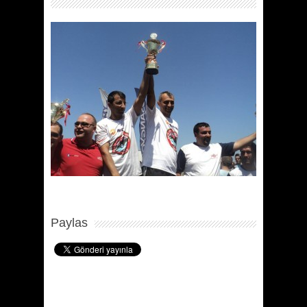
Paylas