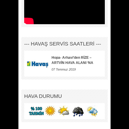
--- HAVAŞ SERVİS SAATLERİ ---
Hopa- Arhavi’den RİZE –
ARTVİN HAVA ALANI ‘NA
07 Temmuz 2019
HAVA DURUMU