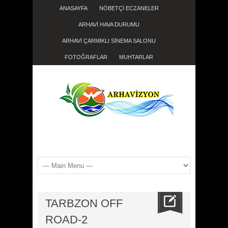
ANASAYFA
NÖBETÇİ ECZANELER
ARHAVİ HAVA DURUMU
ARHAVİ ÇARMIKLI SİNEMA SALONU
FOTOĞRAFLAR
MUHTARLAR
TARBZON OFF
ROAD-2