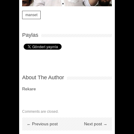
manset
Paylas
About The Author
Rekare
Comments are closed.
← Previous post
Next post →