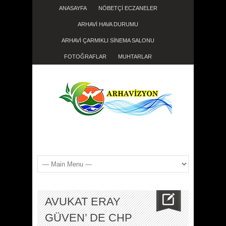
ANASAYFA
NÖBETÇİ ECZANELER
ARHAVİ HAVA DURUMU
ARHAVİ ÇARMIKLI SİNEMA SALONU
FOTOĞRAFLAR
MUHTARLAR
AVUKAT ERAY
GÜVEN’ DE CHP