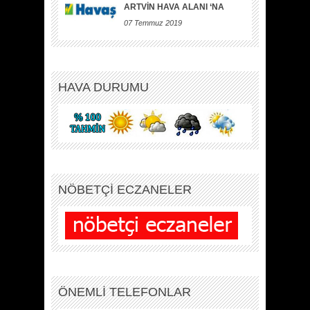
ARTVİN HAVA ALANI ‘NA
07 Temmuz 2019
HAVA DURUMU
NÖBETÇİ ECZANELER
ÖNEMLİ TELEFONLAR