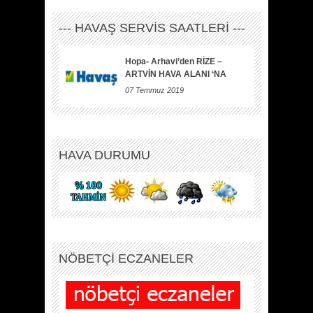
--- HAVAŞ SERVİS SAATLERİ ---
Hopa- Arhavi’den RİZE –
ARTVİN HAVA ALANI ‘NA
07 Temmuz 2019
HAVA DURUMU
NÖBETÇİ ECZANELER