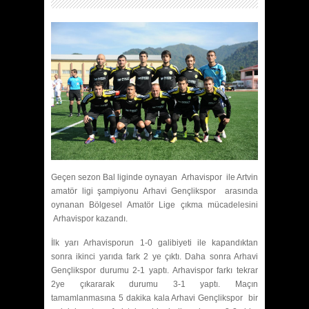
Geçen sezon Bal liginde oynayan Arhavispor ile Artvin
amatör ligi şampiyonu Arhavi Gençlikspor arasında
oynanan Bölgesel Amatör Lige çıkma mücadelesini
Arhavispor kazandı.
İlk yarı Arhavisporun 1-0 galibiyeti ile kapandıktan
sonra ikinci yarıda fark 2 ye çıktı. Daha sonra Arhavi
Gençlikspor durumu 2-1 yaptı. Arhavispor farkı tekrar
2ye çıkararak durumu 3-1 yaptı. Maçın
tamamlanmasına 5 dakika kala Arhavi Gençlikspor bir