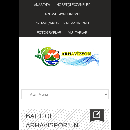
ANASAYFA
NÖBETÇİ ECZANELER
ARHAVİ HAVA DURUMU
ARHAVİ ÇARMIKLI SİNEMA SALONU
FOTOĞRAFLAR
MUHTARLAR
BAL LİGİ
ARHAVİSPOR’UN