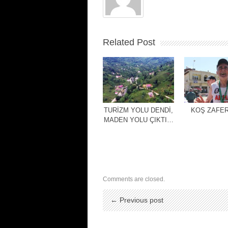
Related Post
TURİZM YOLU DENDİ,
KOŞ ZAFER
MADEN YOLU ÇIKTI…
Comments are closed.
← Previous post