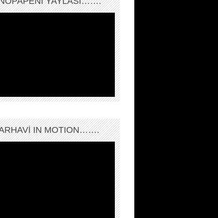
NOPAPENİ YAYLASI…….
ARHAVI IN MOTION…….