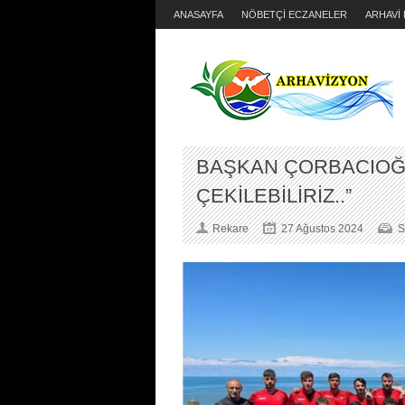
ANASAYFA
NÖBETÇİ ECZANELER
ARHAVİ
BAŞKAN ÇORBACIOĞLU
ÇEKİLEBİLİRİZ..”
Rekare
27 Ağustos 2024
S