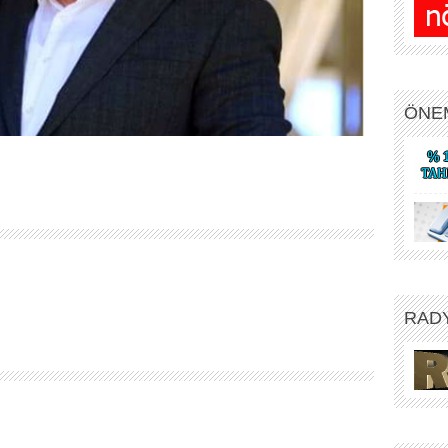
ÖNE
RAD