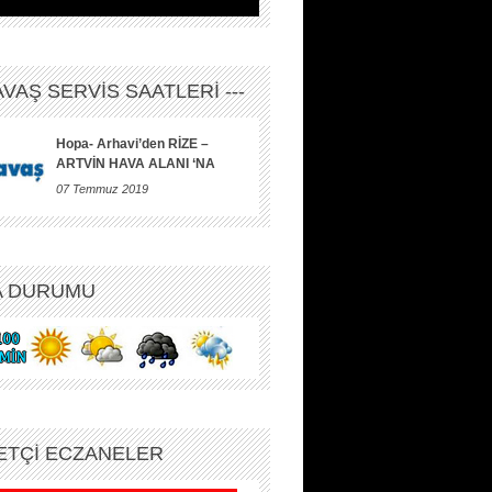
HAVAŞ SERVİS SAATLERİ ---
Hopa- Arhavi’den RİZE –
ARTVİN HAVA ALANI ‘NA
07 Temmuz 2019
A DURUMU
ETÇİ ECZANELER