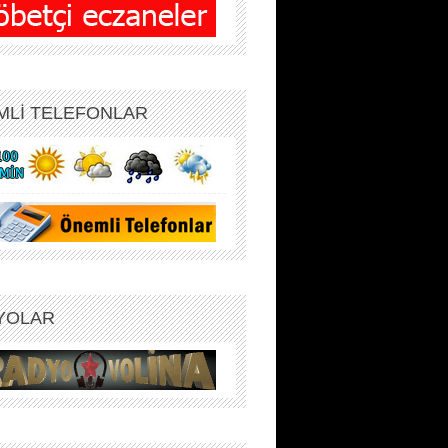
MLİ TELEFONLAR
YOLAR