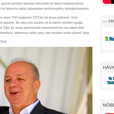
izi sporda yeniden adından bahsedilir bir takımı kurtaramadılar
n bir takımına sahip çıkamadılar dedirtmeyelim, konuşturmayalım.
e sayın TSO başkanım STÖ’leri bir araya getirelim. Sizin
--- 
tı yapalım. Bir çıkış yolu bulalım ve bu takımı yeniden ayağa
ak. Eğer bir araya gelemezsek istemeyerek de olsa takımı BAL
kımımıza, takımınıza sahip çıkın, hep beraber sahip çıkalım” dedi.
TASI
HAV
NÖB