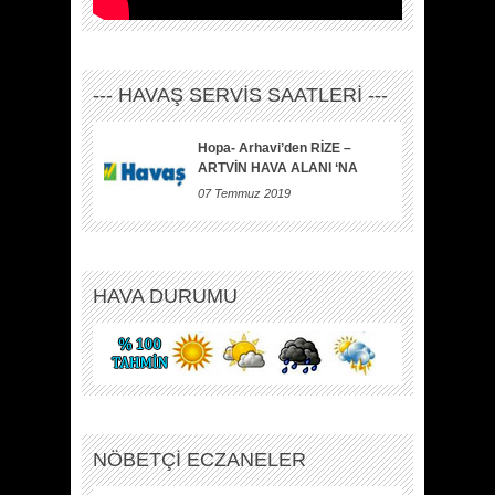
--- HAVAŞ SERVİS SAATLERİ ---
Hopa- Arhavi’den RİZE –
ARTVİN HAVA ALANI ‘NA
07 Temmuz 2019
HAVA DURUMU
NÖBETÇİ ECZANELER