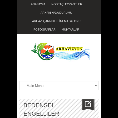
ANASAYFA
NÖBETÇİ ECZANELER
ARHAVİ HAVA DURUMU
ARHAVİ ÇARMIKLI SİNEMA SALONU
FOTOĞRAFLAR
MUHTARLAR
BEDENSEL
ENGELLİLER