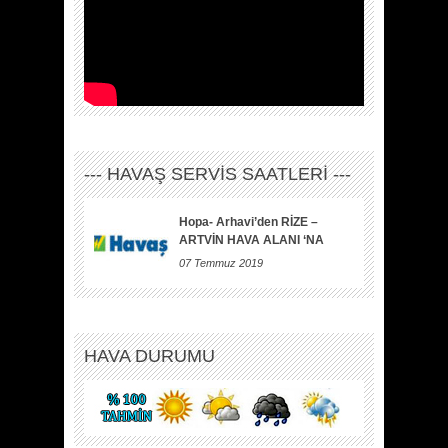
--- HAVAŞ SERVİS SAATLERİ ---
Hopa- Arhavi’den RİZE –
ARTVİN HAVA ALANI ‘NA
07 Temmuz 2019
HAVA DURUMU