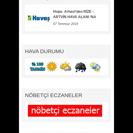
Hopa- Arhavi’den RİZE –
ARTVİN HAVA ALANI ‘NA
07 Temmuz 2019
HAVA DURUMU
NÖBETÇİ ECZANELER