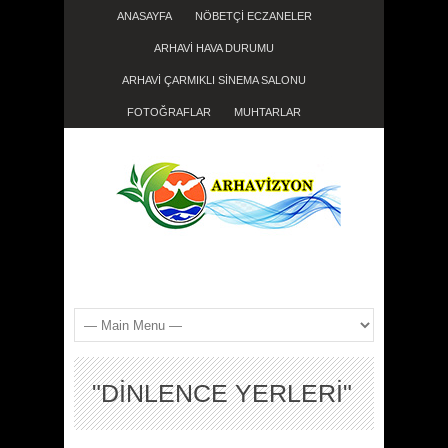
ANASAYFA
NÖBETÇİ ECZANELER
ARHAVİ HAVA DURUMU
ARHAVİ ÇARMIKLI SİNEMA SALONU
FOTOĞRAFLAR
MUHTARLAR
"DINLENCE YERLERI"