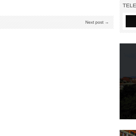
TEL
Next post →