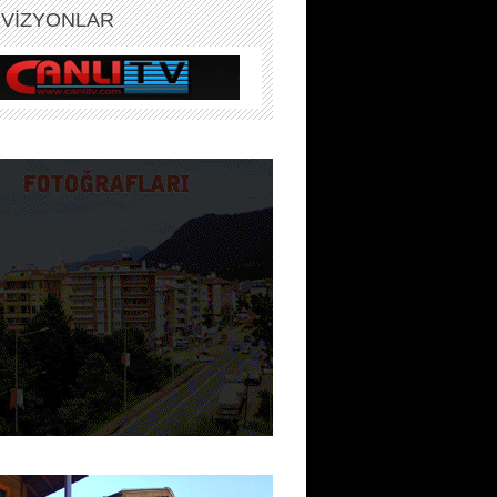
EVİZYONLAR