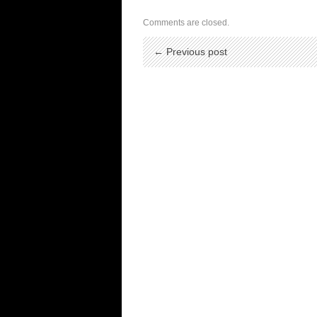
Comments are closed.
← Previous post