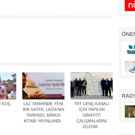
ÖNE
RAD
 KOŞ..
LAZ TARİHİNDE YENİ
TRT GENÇ KANALI
BİR SAYFA; LAZİA’NIN
İÇİN YAPILAN
TARİHSEL MİRASI
GRAFFİTİ
KİTABI YAYINLANDI..
ÇALIŞMALARINI
İZLEDİK..