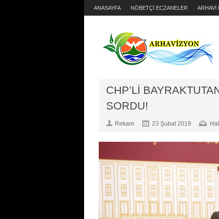
ANASAYFA
NÖBETÇİ ECZANELER
ARHAVİ
CHP’Lİ BAYRAKTUTAN
SORDU!
Rekare
23 Şubat 2019
Hab