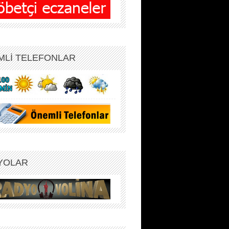
MLİ TELEFONLAR
YOLAR