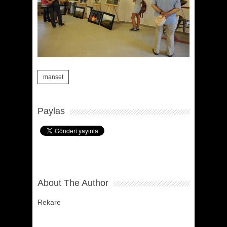
manset
Paylas
About The Author
Rekare