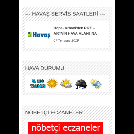
--- HAVAŞ SERVİS SAATLERİ ---
Hopa- Arhavi’den RİZE –
ARTVİN HAVA ALANI ‘NA
07 Temmuz 2019
HAVA DURUMU
NÖBETÇİ ECZANELER