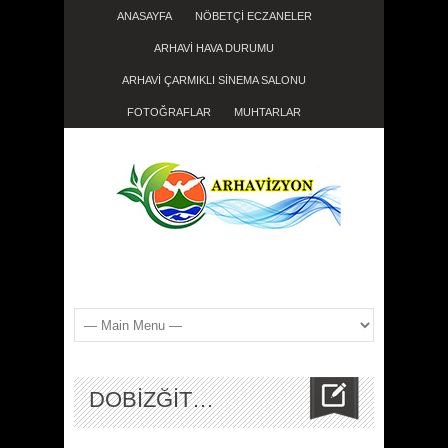
ANASAYFA
NÖBETÇİ ECZANELER
ARHAVİ HAVA DURUMU
ARHAVİ ÇARMIKLI SİNEMA SALONU
FOTOĞRAFLAR
MUHTARLAR
DOBİZĞİT…