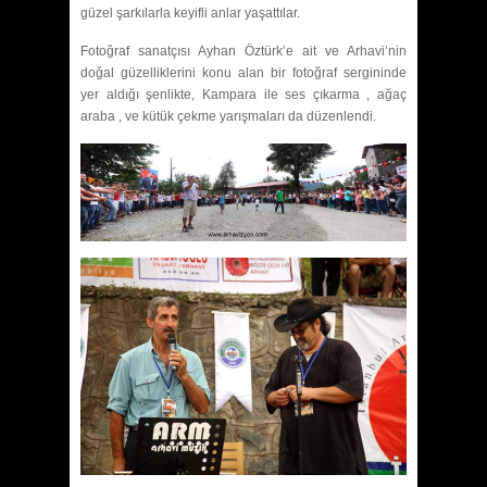
güzel şarkılarla keyifli anlar yaşattılar.
Fotoğraf sanatçısı Ayhan Öztürk’e ait ve Arhavi’nin
doğal güzelliklerini konu alan bir fotoğraf sergininde
yer aldığı şenlikte, Kampara ile ses çıkarma , ağaç
araba , ve kütük çekme yarışmaları da düzenlendi.