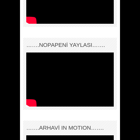
…….NOPAPENİ YAYLASI…….
…….ARHAVI IN MOTION…….