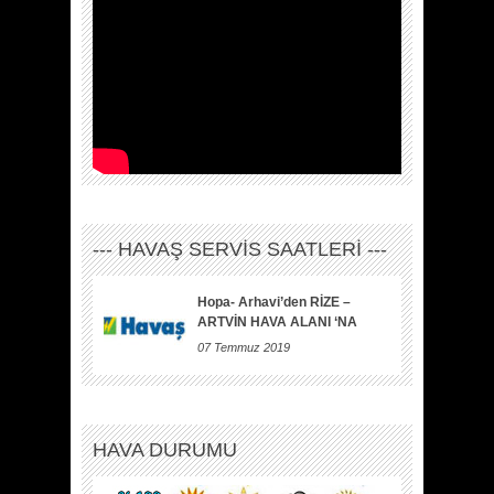
--- HAVAŞ SERVİS SAATLERİ ---
Hopa- Arhavi’den RİZE –
ARTVİN HAVA ALANI ‘NA
07 Temmuz 2019
HAVA DURUMU