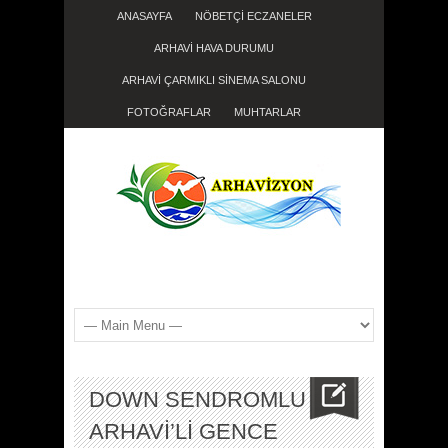
ANASAYFA
NÖBETÇİ ECZANELER
ARHAVİ HAVA DURUMU
ARHAVİ ÇARMIKLI SİNEMA SALONU
FOTOĞRAFLAR
MUHTARLAR
DOWN SENDROMLU
ARHAVİ’Lİ GENCE