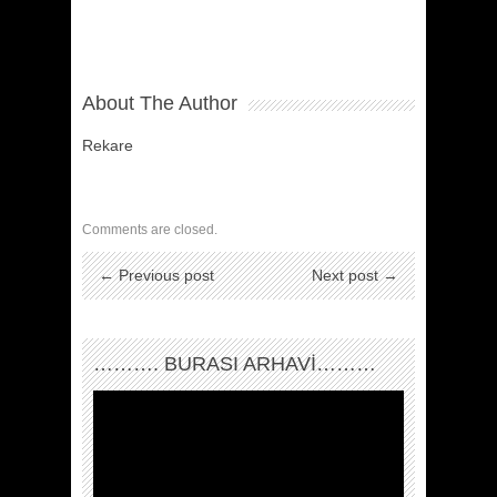
About The Author
Rekare
Comments are closed.
← Previous post
Next post →
………. BURASI ARHAVİ………