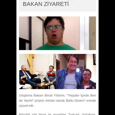
BAKAN ZİYARETİ
Ulaştırma Bakanı Binali Yıldırım, “”Hayatın İçinde Ben
de Varım!” projesi mimari olarak Bartu Güven’i evinde
ziyaret etti .
Bilindiği gibi Proje ile engelliler, Turkcell, Vodafone,