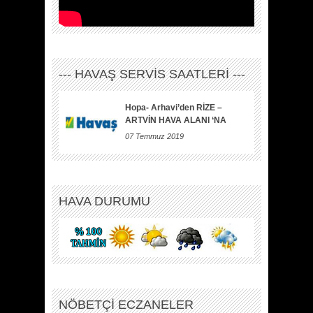
--- HAVAŞ SERVİS SAATLERİ ---
Hopa- Arhavi’den RİZE –
ARTVİN HAVA ALANI ‘NA
07 Temmuz 2019
HAVA DURUMU
NÖBETÇİ ECZANELER