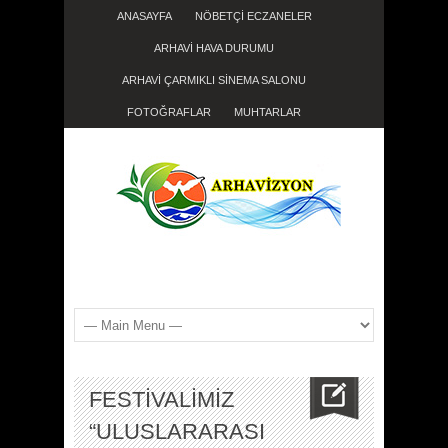
ANASAYFA
NÖBETÇİ ECZANELER
ARHAVİ HAVA DURUMU
ARHAVİ ÇARMIKLI SİNEMA SALONU
FOTOĞRAFLAR
MUHTARLAR
FESTİVALİMİZ
“ULUSLARARASI