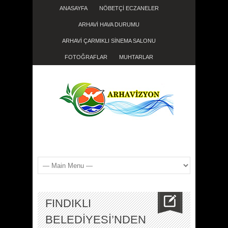
ANASAYFA
NÖBETÇİ ECZANELER
ARHAVİ HAVA DURUMU
ARHAVİ ÇARMIKLI SİNEMA SALONU
FOTOĞRAFLAR
MUHTARLAR
FINDIKLI
BELEDİYESİ’NDEN