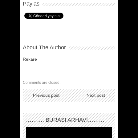
Paylas
About The Author
Rekare
Comments are closed.
← Previous post
Next post →
………. BURASI ARHAVİ………