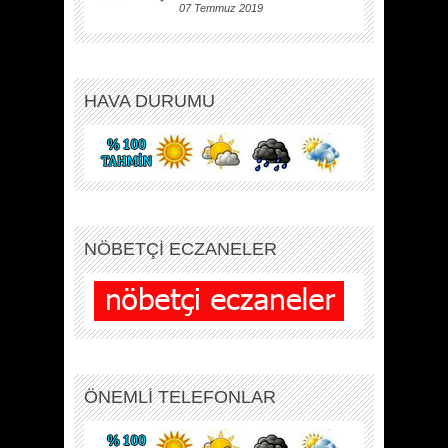
07 Temmuz 2019
HAVA DURUMU
NÖBETÇİ ECZANELER
ÖNEMLİ TELEFONLAR