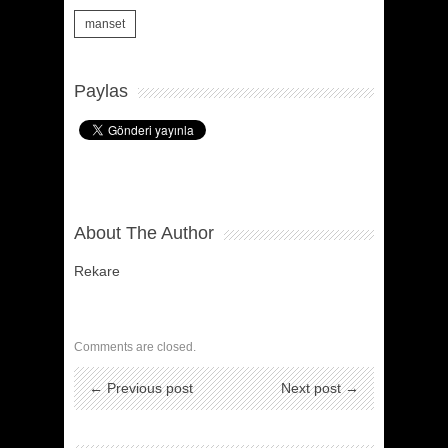
manset
Paylas
About The Author
Rekare
Comments are closed.
← Previous post
Next post →