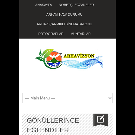
ANASAYFA
NÖBETÇİ ECZANELER
ARHAVİ HAVA DURUMU
ARHAVİ ÇARMIKLI SİNEMA SALONU
FOTOĞRAFLAR
MUHTARLAR
GÖNÜLLERİNCE
EĞLENDİLER