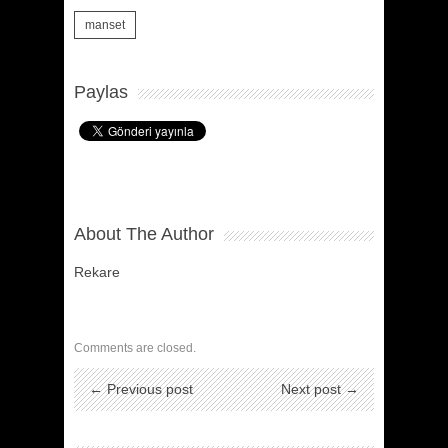
manset
Paylas
About The Author
Rekare
Comments are closed.
← Previous post
Next post →