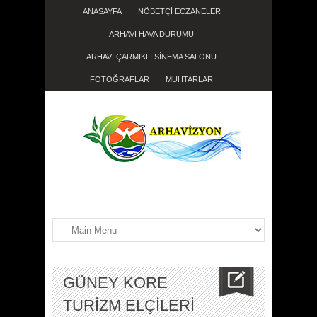
ANASAYFA
NÖBETÇİ ECZANELER
ARHAVİ HAVA DURUMU
ARHAVİ ÇARMIKLI SİNEMA SALONU
FOTOĞRAFLAR
MUHTARLAR
GÜNEY KORE
TURİZM ELÇİLERİ