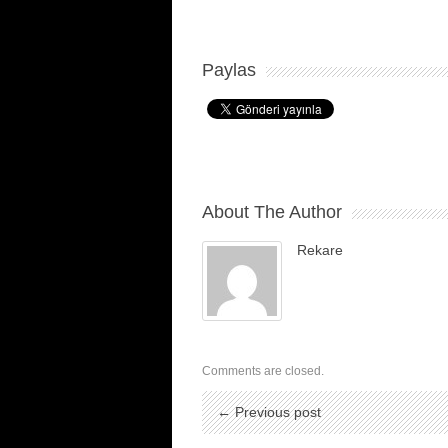
Paylas
About The Author
Rekare
Comments are closed.
← Previous post