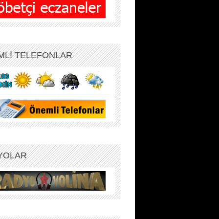
MLİ TELEFONLAR
YOLAR