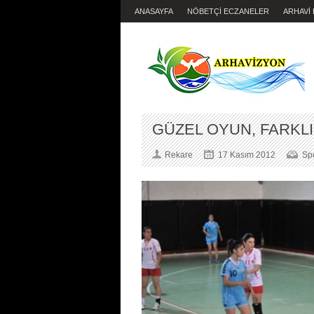
ANASAYFA
NÖBETÇİ ECZANELER
ARHAVİ
GÜZEL OYUN, FARKL
Rekare
17 Kasım 2012
Sp