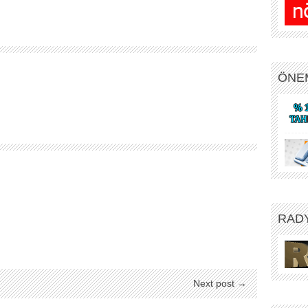
ÖNE
RAD
Next post →