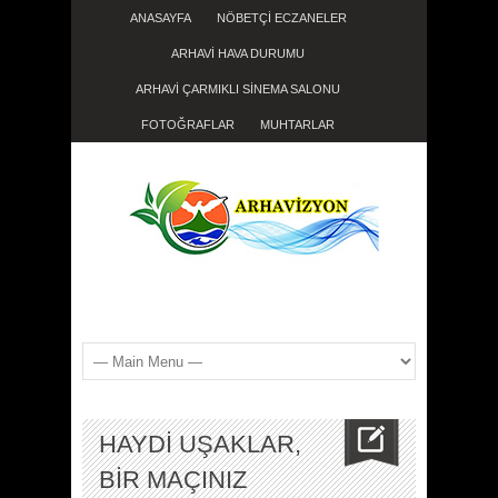
ANASAYFA
NÖBETÇİ ECZANELER
ARHAVİ HAVA DURUMU
ARHAVİ ÇARMIKLI SİNEMA SALONU
FOTOĞRAFLAR
MUHTARLAR
HAYDİ UŞAKLAR,
BİR MAÇINIZ