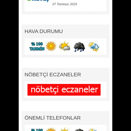
07 Temmuz 2019
HAVA DURUMU
NÖBETÇİ ECZANELER
ÖNEMLİ TELEFONLAR