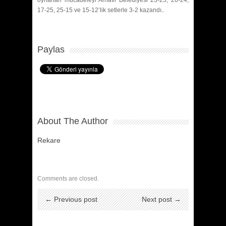
17-25, 25-15 ve 15-12’lik setlerle 3-2 kazandı..
Paylas
About The Author
Rekare
Comments are closed.
← Previous post
Next post →