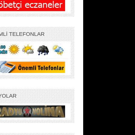
MLİ TELEFONLAR
YOLAR