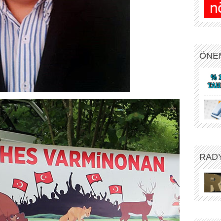
ÖNE
RAD