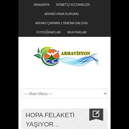
ANASAYFA
NÖBETÇİ ECZANELER
ARHAVİ HAVA DURUMU
ARHAVİ ÇARMIKLI SİNEMA SALONU
FOTOĞRAFLAR
MUHTARLAR
HOPA FELAKETİ
YAŞIYOR…