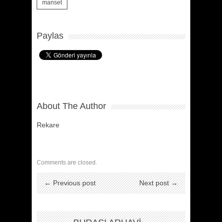
manset
Paylas
About The Author
Rekare
Comments are closed.
← Previous post
Next post →