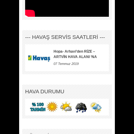
--- HAVAŞ SERVİS SAATLERİ ---
Hopa- Arhavi’den RİZE –
ARTVİN HAVA ALANI ‘NA
07 Temmuz 2019
HAVA DURUMU