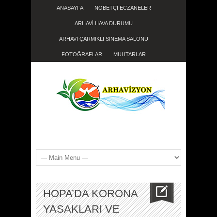
ANASAYFA
NÖBETÇİ ECZANELER
ARHAVİ HAVA DURUMU
ARHAVİ ÇARMIKLI SİNEMA SALONU
FOTOĞRAFLAR
MUHTARLAR
HOPA’DA KORONA
YASAKLARI VE