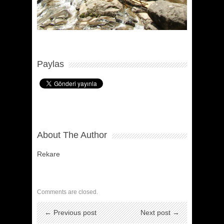
Paylas
About The Author
Rekare
Comments are closed.
← Previous post
Next post →