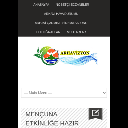
ANASAYFA
NÖBETÇİ ECZANELER
ARHAVİ HAVA DURUMU
ARHAVİ ÇARMIKLI SİNEMA SALONU
FOTOĞRAFLAR
MUHTARLAR
MENÇUNA
ETKİNLİĞE HAZIR