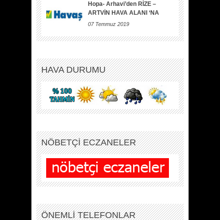
Hopa- Arhavi’den RİZE –
ARTVİN HAVA ALANI ‘NA
07 Temmuz 2019
HAVA DURUMU
NÖBETÇİ ECZANELER
ÖNEMLİ TELEFONLAR