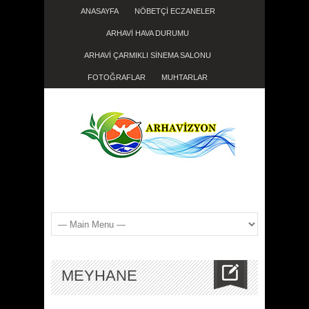
ANASAYFA
NÖBETÇİ ECZANELER
ARHAVİ HAVA DURUMU
ARHAVİ ÇARMIKLI SİNEMA SALONU
FOTOĞRAFLAR
MUHTARLAR
MEYHANE